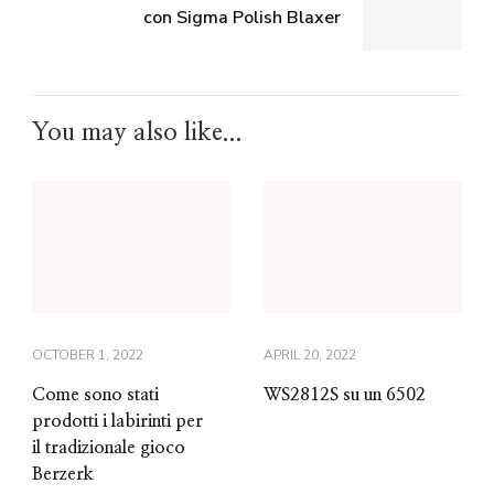
con Sigma Polish Blaxer
You may also like...
OCTOBER 1, 2022
APRIL 20, 2022
Come sono stati
WS2812S su un 6502
prodotti i labirinti per
il tradizionale gioco
Berzerk