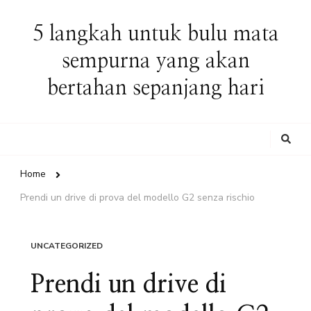
5 langkah untuk bulu mata
sempurna yang akan
bertahan sepanjang hari
Looking
for
Something?
Home
Prendi un drive di prova del modello G2 senza rischio
UNCATEGORIZED
Prendi un drive di