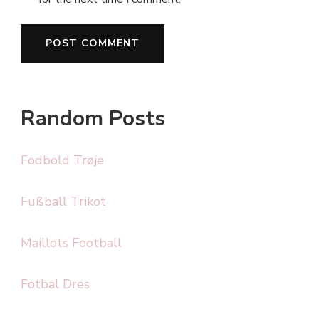
Random Posts
Fodbold Trøje
Fußball Trikot
Maillots Football
Fotbal Dres