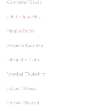
Camiseta Fútbol
Labdarúgás Mez
Maglia Calcio
Piłkarski Koszulka
Jalkapallo Paita
Voetbal Thuisshirt
Fútbol México
Fotball Skjorter