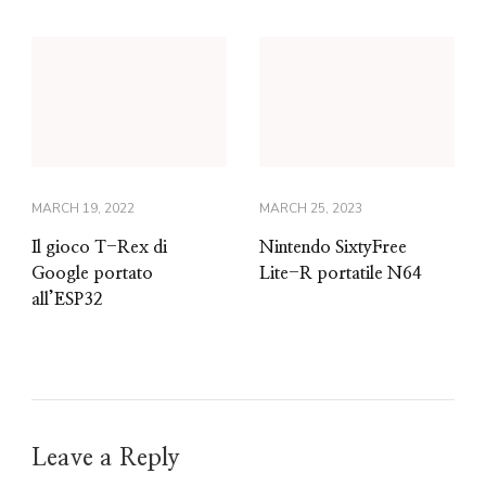
MARCH 19, 2022
MARCH 25, 2023
Il gioco T-Rex di
Nintendo SixtyFree
Google portato
Lite-R portatile N64
all’ESP32
Leave a Reply