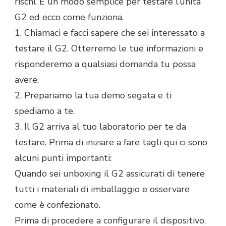
rischi. È un modo semplice per testare l’unità
G2 ed ecco come funziona.
1. Chiamaci e facci sapere che sei interessato a
testare il G2. Otterremo le tue informazioni e
risponderemo a qualsiasi domanda tu possa
avere.
2. Prepariamo la tua demo segata e ti
spediamo a te.
3. Il G2 arriva al tuo laboratorio per te da
testare. Prima di iniziare a fare tagli qui ci sono
alcuni punti importanti:
Quando sei unboxing il G2 assicurati di tenere
tutti i materiali di imballaggio e osservare
come è confezionato.
Prima di procedere a configurare il dispositivo,