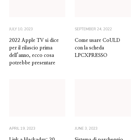
JULY 10, 2023
SEPTEMBER 24, 2022
2022 Apple TV si dice
Come usare CoULD
per il rilascio prima
con la scheda
dell’anno, ecco cosa
LPCXPRESSO
potrebbe presentare
APRIL 19, 2023
JUNE 3, 2023
Link a Hackaday: 20
Sistema di parcheggio