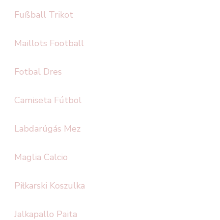
Fußball Trikot
Maillots Football
Fotbal Dres
Camiseta Fútbol
Labdarúgás Mez
Maglia Calcio
Piłkarski Koszulka
Jalkapallo Paita