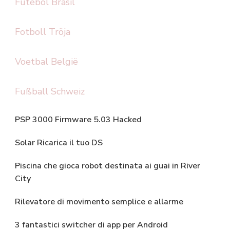
Futebol Brasil
Fotboll Tröja
Voetbal België
Fußball Schweiz
PSP 3000 Firmware 5.03 Hacked
Solar Ricarica il tuo DS
Piscina che gioca robot destinata ai guai in River
City
Rilevatore di movimento semplice e allarme
3 fantastici switcher di app per Android