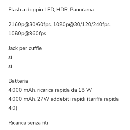
Flash a doppio LED, HDR, Panorama
2160p@30/60fps, 1080p@30/120/240fps,
1080p@960fps
Jack per cuffie
sì
sì
Batteria
4.000 mAh, ricarica rapida da 18 W
4.000 mAh, 27W addebiti rapidi (tariffa rapida
4.0)
Ricarica senza fili