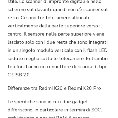
stile. Lo scanner di impronte digitali è nello
schermo sul davanti, quindi non c’è scanner sul
retro. Ci sono tre telecamere allineate
verticalmente dalla parte superiore verso il
centro. Il sensore nella parte superiore viene
lasciato solo con i due resta che sono integrati
in un singolo modulo verticale con il flash LED
seduto meglio sotto le telecamere. Entrambi i
telefoni hanno un connettore di ricarica di tipo
C USB 2.0.
Differenze tra Redmi K20 e Redmi K20 Pro
Le specifiche sono in cui i due gadget
differiscono, in particolare in termini di SOC,
archiviazione e opzioni RAM, il sensore