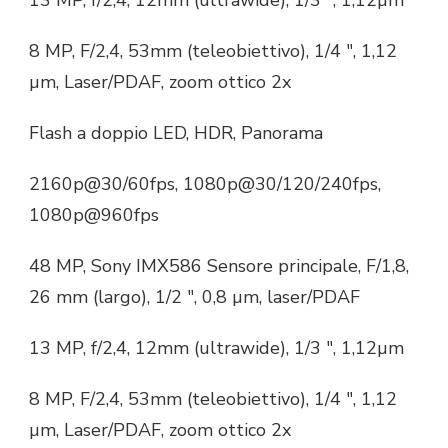
8 MP, F/2,4, 53mm (teleobiettivo), 1/4 ″, 1,12
µm, Laser/PDAF, zoom ottico 2x
Flash a doppio LED, HDR, Panorama
2160p@30/60fps, 1080p@30/120/240fps,
1080p@960fps
48 MP, Sony IMX586 Sensore principale, F/1,8,
26 mm (largo), 1/2 ″, 0,8 µm, laser/PDAF
13 MP, f/2,4, 12mm (ultrawide), 1/3 ″, 1,12µm
8 MP, F/2,4, 53mm (teleobiettivo), 1/4 ″, 1,12
µm, Laser/PDAF, zoom ottico 2x