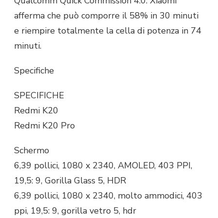
Qualcomm Quick Commission 4.0. Xiaomi
afferma che può comporre il 58% in 30 minuti
e riempire totalmente la cella di potenza in 74
minuti.
Specifiche
SPECIFICHE
Redmi K20
Redmi K20 Pro
Schermo
6,39 pollici, 1080 x 2340, AMOLED, 403 PPI,
19,5: 9, Gorilla Glass 5, HDR
6,39 pollici, 1080 x 2340, molto ammodici, 403
ppi, 19,5: 9, gorilla vetro 5, hdr