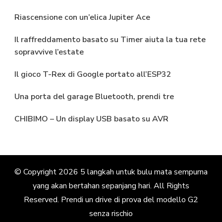
Riascensione con un’elica Jupiter Ace
Il raffreddamento basato su Timer aiuta la tua rete
sopravvive l’estate
Il gioco T-Rex di Google portato all’ESP32
Una porta del garage Bluetooth, prendi tre
CHIBIMO – Un display USB basato su AVR
© Copyright 2026
5 langkah untuk bulu mata sempurna
yang akan bertahan sepanjang hari
. All Rights
Reserved.
Prendi un drive di prova del modello G2
senza rischio