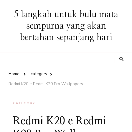
5 langkah untuk bulu mata
sempurna yang akan
bertahan sepanjang hari
Looking
for
Something?
Home
category
Redmi K20 e Redmi K20 Pro Wallpapers
CATEGORY
Redmi K20 e Redmi