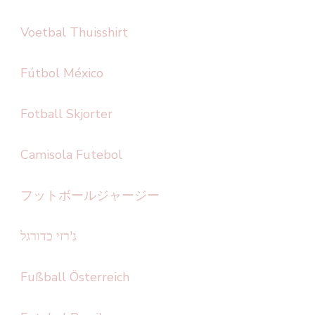
Voetbal Thuisshirt
Fútbol México
Fotball Skjorter
Camisola Futebol
フットボールジャージー
ג'רזי כדורגל
Fußball Österreich