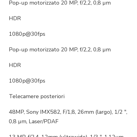
Pop-up motorizzato 20 MP, f/2,2, 0,8 µm
HDR
1080p@30fps
Pop-up motorizzato 20 MP, f/2,2, 0,8 µm
HDR
1080p@30fps
Telecamere posteriori
48MP, Sony IMX582, F/1,8, 26mm (largo), 1/2 ″,
0,8 µm, Laser/PDAF
13 MP, f/2,4, 12mm (ultrawide), 1/3 ″, 1,12µm