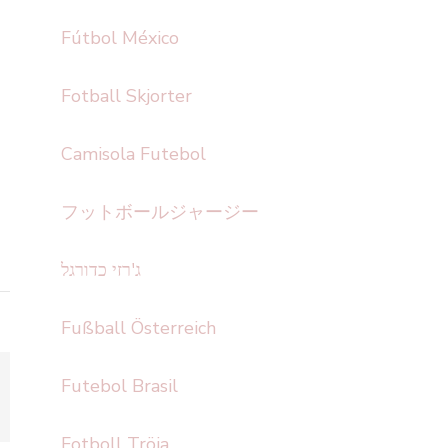
Fútbol México
Fotball Skjorter
Camisola Futebol
フットボールジャージー
ג'רזי כדורגל
Fußball Österreich
Futebol Brasil
Fotboll Tröja