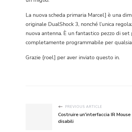
un miglio.
La nuova scheda primaria Marcel] è una dim
originale DualShock 3, nonché l’unica regola
nuova antenna. È un fantastico pezzo di set pe
completamente programmabile per qualsiasi 
Grazie {roel] per aver inviato questo in.
PREVIOUS ARTICLE
Costruire un'interfaccia IR Mouse
disabili