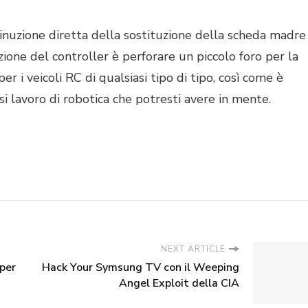
inuzione diretta della sostituzione della scheda madre
zione del controller è perforare un piccolo foro per la
r i veicoli RC di qualsiasi tipo di tipo, così come è
lavoro di robotica che potresti avere in mente.
NEXT ARTICLE
 per
Hack Your Symsung TV con il Weeping
Angel Exploit della CIA