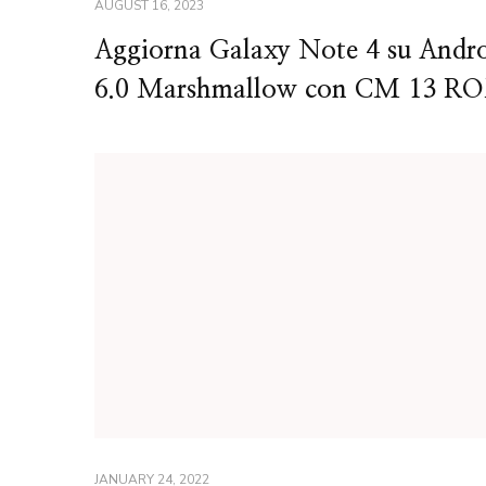
AUGUST 16, 2023
Aggiorna Galaxy Note 4 su Andr
6.0 Marshmallow con CM 13 R
JANUARY 24, 2022