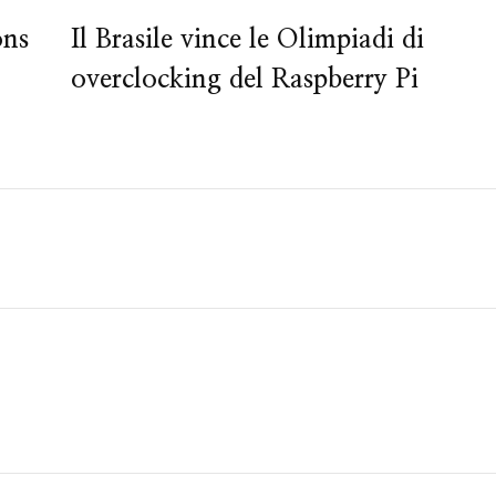
ons
Il Brasile vince le Olimpiadi di
overclocking del Raspberry Pi