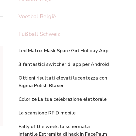
Voetbal België
Fußball Schweiz
Led Matrix Mask Spare Girl Holiday Airp
3 fantastici switcher di app per Android
Ottieni risultati elevati lucentezza con
Sigma Polish Blaxer
Colorize La tua celebrazione elettorale
La scansione RFID mobile
Fally of the week: la schermata
infantile Estremità di hack in FacePalm