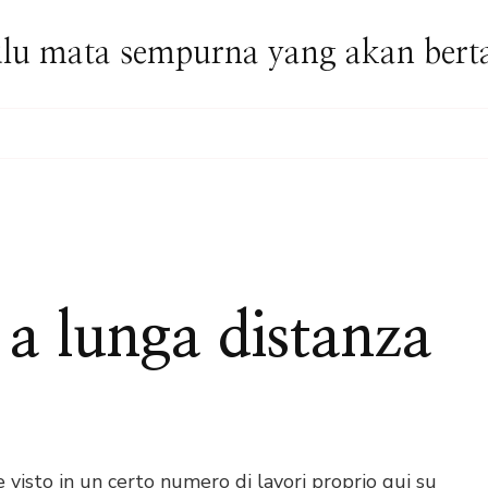
lu mata sempurna yang akan bert
 a lunga distanza
N
ONTROLLER
S3
 visto in un certo numero di lavori proprio qui su