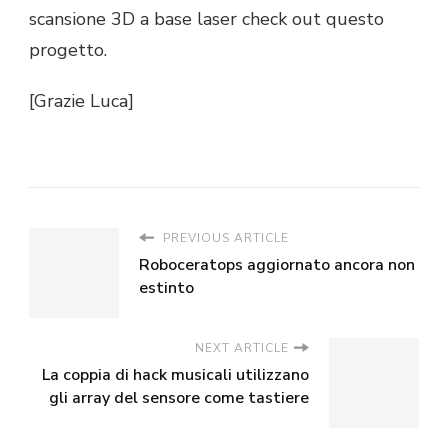
scansione 3D a base laser check out questo
progetto.
[Grazie Luca]
PREVIOUS ARTICLE
Roboceratops aggiornato ancora non
estinto
NEXT ARTICLE
La coppia di hack musicali utilizzano
gli array del sensore come tastiere