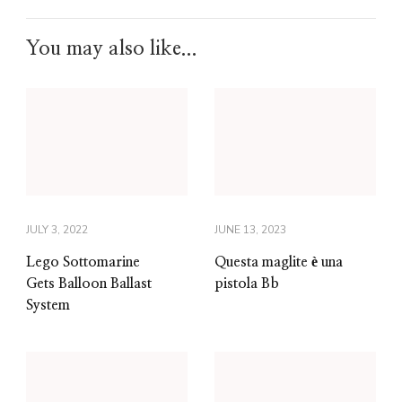
You may also like...
JULY 3, 2022
JUNE 13, 2023
Lego Sottomarine
Questa maglite è una
Gets Balloon Ballast
pistola Bb
System