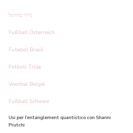
ג'רזי כדורגל
Fußball Österreich
Futebol Brasil
Fotboll Tröja
Voetbal België
Fußball Schweiz
Usi per l’entanglement quantistico con Shanni
Prutchi