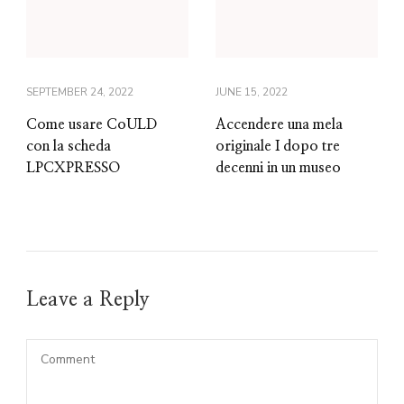
SEPTEMBER 24, 2022
JUNE 15, 2022
Come usare CoULD
Accendere una mela
con la scheda
originale I dopo tre
LPCXPRESSO
decenni in un museo
Leave a Reply