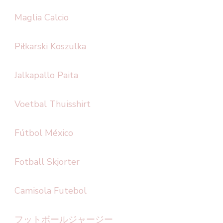
Maglia Calcio
Piłkarski Koszulka
Jalkapallo Paita
Voetbal Thuisshirt
Fútbol México
Fotball Skjorter
Camisola Futebol
フットボールジャージー