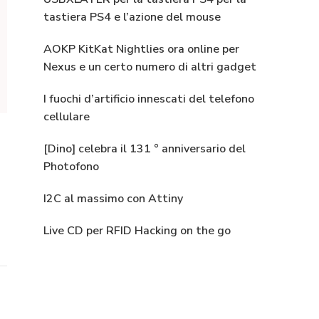
tastiera PS4 e l’azione del mouse
AOKP KitKat Nightlies ora online per
Nexus e un certo numero di altri gadget
I fuochi d’artificio innescati del telefono
cellulare
[Dino] celebra il 131 ° anniversario del
Photofono
I2C al massimo con Attiny
Live CD per RFID Hacking on the go