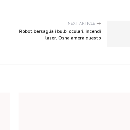
NEXT ARTICLE
Robot bersaglia i bulbi oculari, incendi
laser. Osha amerà questo