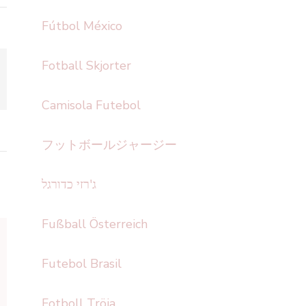
Fútbol México
Fotball Skjorter
Camisola Futebol
フットボールジャージー
ג'רזי כדורגל
Fußball Österreich
Futebol Brasil
Fotboll Tröja