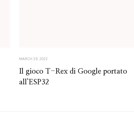
MARCH 19, 2022
Il gioco T-Rex di Google portato
all’ESP32