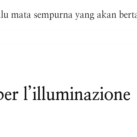
lu mata sempurna yang akan bert
per l’illuminazione