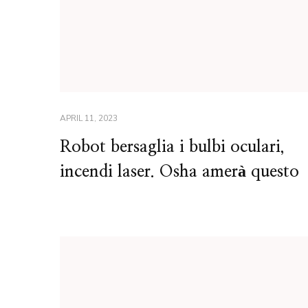
APRIL 11, 2023
Robot bersaglia i bulbi oculari,
incendi laser. Osha amerà questo