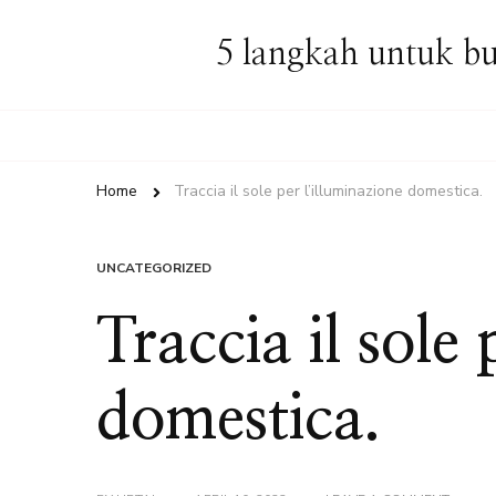
5 langkah untuk bu
Home
Traccia il sole per l’illuminazione domestica.
UNCATEGORIZED
Traccia il sole 
domestica.